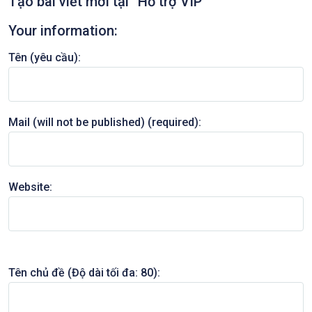
Tạo bài viết mới tại “Hỗ trợ VIP”
Your information:
Tên (yêu cầu):
Mail (will not be published) (required):
Website:
Tên chủ đề (Độ dài tối đa: 80):