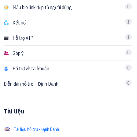
0
Mẫu bio link đẹp từ người dùng
1
Kết nối
1
Hỗ trợ VIP
0
Góp ý
0
Hỗ trợ về tài khoản
0
Diễn đàn hỗ trợ – Định Danh
Tài liệu
Tài liệu hỗ trợ - Định Danh