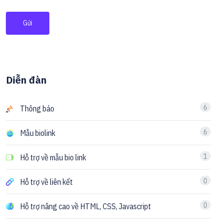
Gửi
Diễn đàn
6
Thông báo
6
Mẫu biolink
1
Hỗ trợ về mẫu bio link
0
Hỗ trợ về liên kết
0
Hỗ trợ nâng cao về HTML, CSS, Javascript