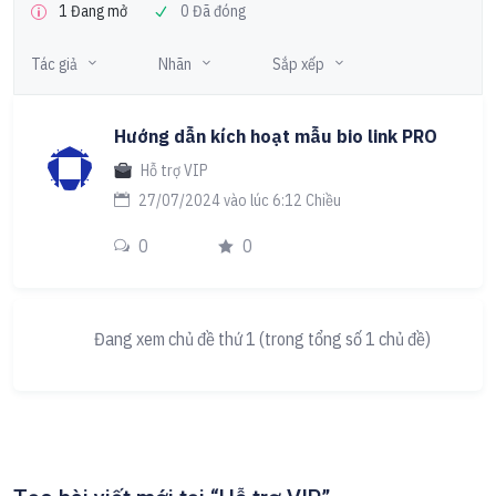
1 Đang mở
0 Đã đóng
Tác giả
Nhãn
Sắp xếp
Hướng dẫn kích hoạt mẫu bio link PRO
Hỗ trợ VIP
27/07/2024 vào lúc 6:12 Chiều
0
0
Đang xem chủ đề thứ 1 (trong tổng số 1 chủ đề)