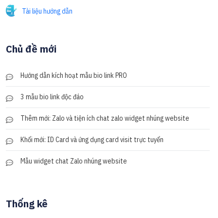
Tài liệu hướng dẫn
Chủ đề mới
Hướng dẫn kích hoạt mẫu bio link PRO
3 mẫu bio link độc đáo
Thêm mới: Zalo và tiện ích chat zalo widget nhúng website
Khối mới: ID Card và ứng dụng card visit trực tuyến
Mẫu widget chat Zalo nhúng website
Thống kê