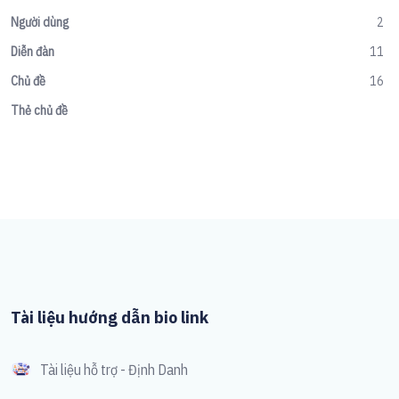
Người dùng
2
Diễn đàn
11
Chủ đề
16
Thẻ chủ đề
Tài liệu hướng dẫn bio link
Tài liệu hỗ trợ - Định Danh