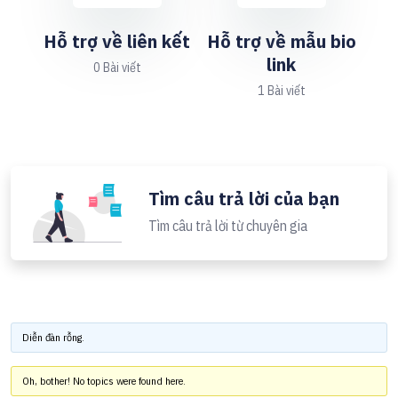
Hỗ trợ về liên kết
Hỗ trợ về mẫu bio
link
0 Bài viết
1 Bài viết
Tìm câu trả lời của bạn
Tìm câu trả lời từ chuyên gia
Diễn đàn rỗng.
Oh, bother! No topics were found here.