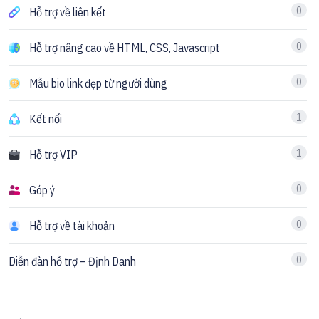
0
Hỗ trợ về liên kết
0
Hỗ trợ nâng cao về HTML, CSS, Javascript
0
Mẫu bio link đẹp từ người dùng
1
Kết nối
1
Hỗ trợ VIP
0
Góp ý
0
Hỗ trợ về tài khoản
0
Diễn đàn hỗ trợ – Định Danh