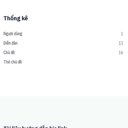
Thống kê
Người dùng
2
Diễn đàn
11
Chủ đề
16
Thẻ chủ đề