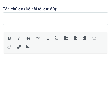
Tên chủ đề (Độ dài tối đa: 80):