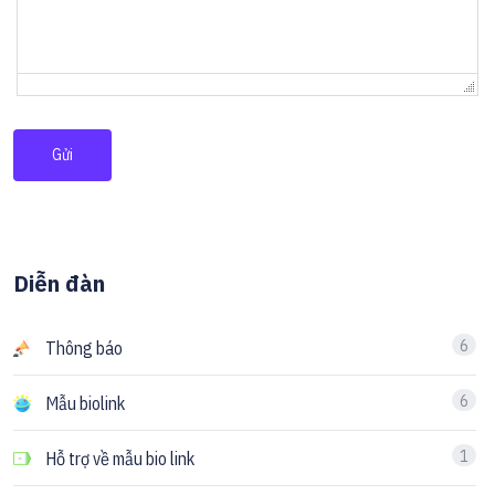
Gửi
Diễn đàn
6
Thông báo
6
Mẫu biolink
1
Hỗ trợ về mẫu bio link