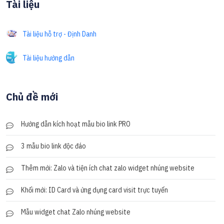
Tài liệu
Tài liệu hỗ trợ - Định Danh
Tài liệu hướng dẫn
Chủ đề mới
Hướng dẫn kích hoạt mẫu bio link PRO
3 mẫu bio link độc đáo
Thêm mới: Zalo và tiện ích chat zalo widget nhúng website
Khối mới: ID Card và ứng dụng card visit trực tuyến
Mẫu widget chat Zalo nhúng website