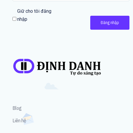
Giữ cho tôi đăng
nhập
Đăng nhập
Blog
Liên hệ