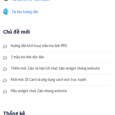
Tài liệu hướng dẫn
Chủ đề mới
Hướng dẫn kích hoạt mẫu bio link PRO
3 mẫu bio link độc đáo
Thêm mới: Zalo và tiện ích chat zalo widget nhúng website
Khối mới: ID Card và ứng dụng card visit trực tuyến
Mẫu widget chat Zalo nhúng website
Thống kê