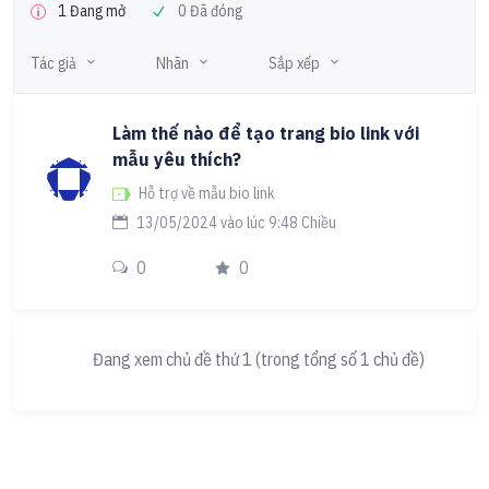
1 Đang mở
0 Đã đóng
Tác giả
Nhãn
Sắp xếp
Làm thế nào để tạo trang bio link với
mẫu yêu thích?
Hỗ trợ về mẫu bio link
13/05/2024 vào lúc 9:48 Chiều
0
0
Đang xem chủ đề thứ 1 (trong tổng số 1 chủ đề)