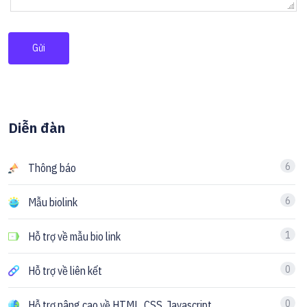
Gửi
Diễn đàn
6
Thông báo
6
Mẫu biolink
1
Hỗ trợ về mẫu bio link
0
Hỗ trợ về liên kết
0
Hỗ trợ nâng cao về HTML, CSS, Javascript