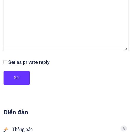
Set as private reply
Gửi
Diễn đàn
6
Thông báo