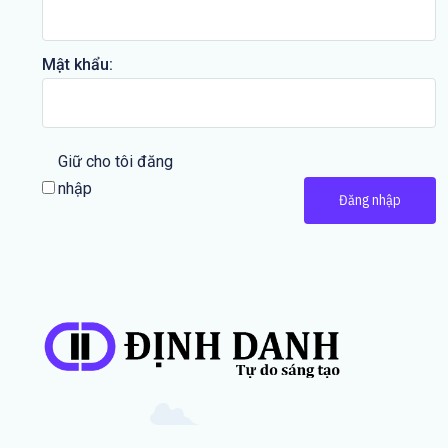
Mật khẩu:
Giữ cho tôi đăng
nhập
Đăng nhập