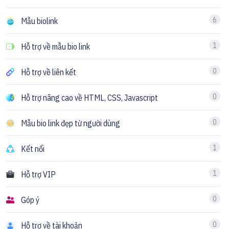
6
Mẫu biolink
1
Hỗ trợ về mẫu bio link
0
Hỗ trợ về liên kết
0
Hỗ trợ nâng cao về HTML, CSS, Javascript
0
Mẫu bio link đẹp từ người dùng
1
Kết nối
1
Hỗ trợ VIP
0
Góp ý
0
Hỗ trợ về tài khoản