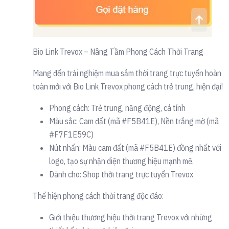
Bio Link Trevox – Nâng Tầm Phong Cách Thời Trang
Mang đến trải nghiệm mua sắm thời trang trực tuyến hoàn
toàn mới với Bio Link Trevox phong cách trẻ trung, hiện đại!
Phong cách: Trẻ trung, năng động, cá tính
Màu sắc: Cam đất (mã #F5B41E), Nền trắng mờ (mã
#F7F1E59C)
Nút nhấn: Màu cam đất (mã #F5B41E) đồng nhất với
logo, tạo sự nhận diện thương hiệu mạnh mẽ.
Dành cho: Shop thời trang trực tuyến Trevox
Thể hiện phong cách thời trang độc đáo:
Giới thiệu thương hiệu thời trang Trevox với những