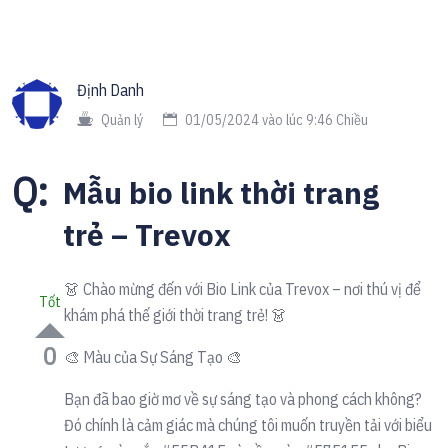
Định Danh
Quản lý
01/05/2024 vào lúc 9:46 Chiều
Q:
Mẫu bio link thời trang
trẻ – Trevox
👗 Chào mừng đến với Bio Link của Trevox – nơi thú vị để
Tốt
khám phá thế giới thời trang trẻ! 👗
0
🎨 Màu của Sự Sáng Tạo 🎨
Bạn đã bao giờ mơ về sự sáng tạo và phong cách không?
Đó chính là cảm giác mà chúng tôi muốn truyền tải với biểu