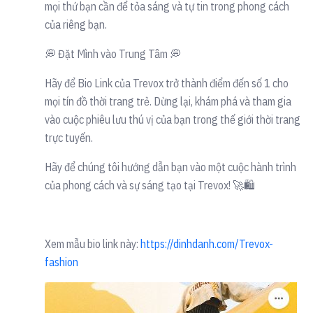
mọi thứ bạn cần để tỏa sáng và tự tin trong phong cách
của riêng bạn.
💭 Đặt Mình vào Trung Tâm 💭
Hãy để Bio Link của Trevox trở thành điểm đến số 1 cho
mọi tín đồ thời trang trẻ. Dừng lại, khám phá và tham gia
vào cuộc phiêu lưu thú vị của bạn trong thế giới thời trang
trực tuyến.
Hãy để chúng tôi hướng dẫn bạn vào một cuộc hành trình
của phong cách và sự sáng tạo tại Trevox! 🚀🛍️
Xem mẫu bio link này:
https://dinhdanh.com/Trevox-
fashion