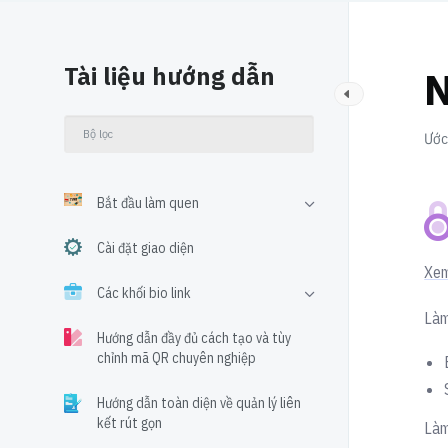
Tài liệu hướng dẫn
N
Ước 
Bắt đầu làm quen
Cài đặt giao diện
Xem
Các khối bio link
Làm
Hướng dẫn đầy đủ cách tạo và tùy
chỉnh mã QR chuyên nghiệp
Hướng dẫn toàn diện về quản lý liên
kết rút gọn
Làm