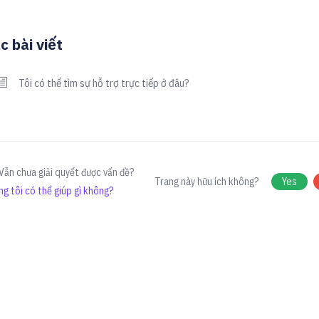
c bài viết
Tôi có thể tìm sự hỗ trợ trực tiếp ở đâu?
Vẫn chưa giải quyết được vấn đề?
Trang này hữu ích không?
Yes
g tôi có thể giúp gì không?