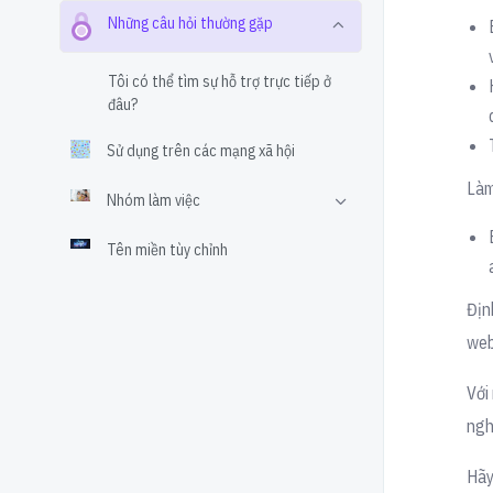
Những câu hỏi thường gặp
Tôi có thể tìm sự hỗ trợ trực tiếp ở
đâu?
Sử dụng trên các mạng xã hội
Làm
Nhóm làm việc
Tên miền tùy chỉnh
Địn
web
Với
ngh
Hãy