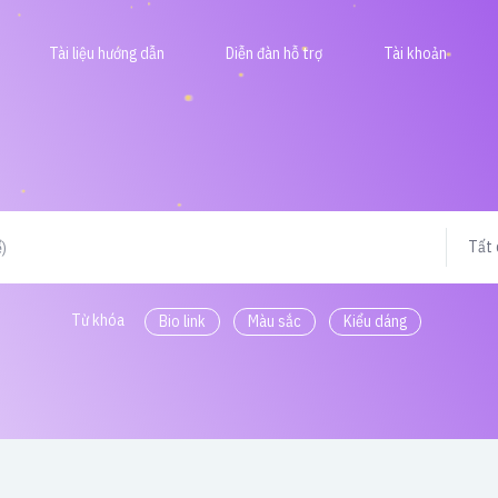
Tài liệu hướng dẫn
Diễn đàn hỗ trợ
Tài khoản
Tất 
Từ khóa
Bio link
Màu sắc
Kiểu dáng