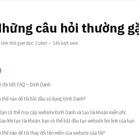
hững câu hỏi thường g
tính thời gian đọc: 2 phút
146 lượt xem
 chi tiết FAQ – Định Danh
 thế nào để tôi bắt đầu sử dụng Định Danh?
Bạn có thể truy cập website Định Danh và tạo tài khoản miễn phí.
Sau khi tạo tài khoản, bạn có thể bắt đầu tạo website bio link của bạn.
 thế nào để tôi thay đổi tên miền của website của tôi?