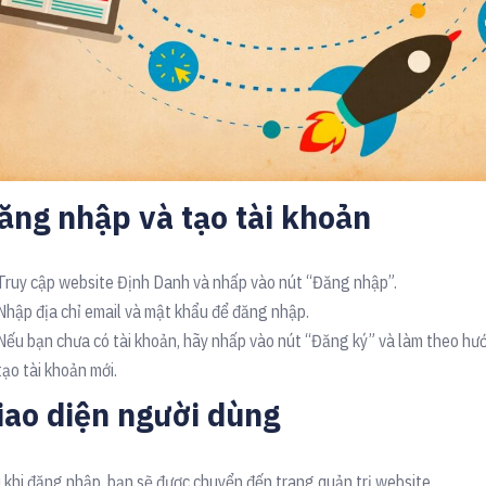
ăng nhập và tạo tài khoản
Truy cập website Định Danh và nhấp vào nút “Đăng nhập”.
Nhập địa chỉ email và mật khẩu để đăng nhập.
Nếu bạn chưa có tài khoản, hãy nhấp vào nút “Đăng ký” và làm theo hư
tạo tài khoản mới.
iao diện người dùng
 khi đăng nhập, bạn sẽ được chuyển đến trang quản trị website.