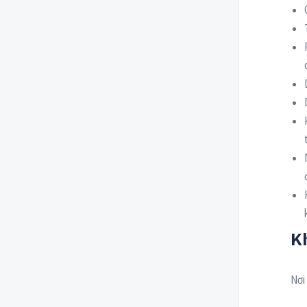
K
Nơi