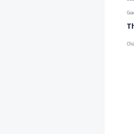
Gia
T
Chứ