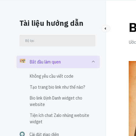
Tài liệu hướng dẫn
B
Ước 
Bắt đầu làm quen
Không yêu cầu viết code
Tạo trang bio link như thế nào?
Bio link Định Danh widget cho
website
Tiện ích chat Zalo nhúng website
widget
Cài đặt giao diện