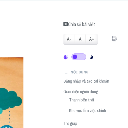
Chia sẻ bài viết
A-
A
A+
NỘI DUNG
Đăng nhập và tạo tài khoản
Giao diện người dùng
Thanh bên trái
Khu vực làm việc chính
Trợ giúp