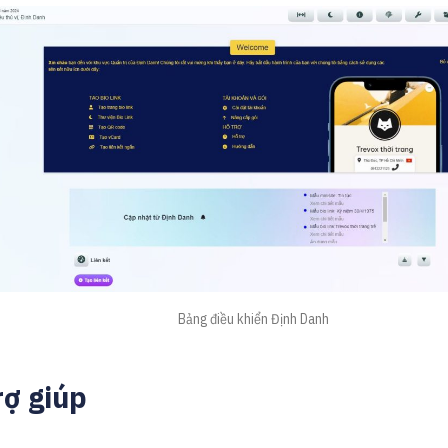
Bảng điều khiển Định Danh
rợ giúp