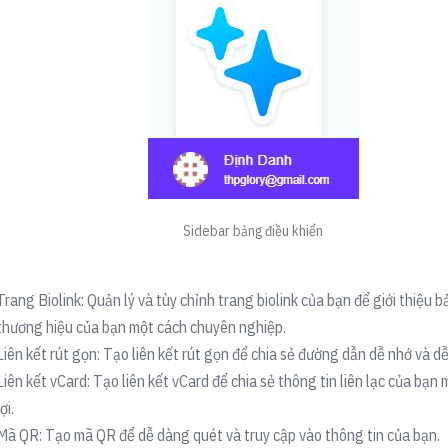
Sidebar bảng điều khiển
Trang Biolink: Quản lý và tùy chỉnh trang biolink của bạn để giới thiệu 
thương hiệu của bạn một cách chuyên nghiệp.
Liên kết rút gọn: Tạo liên kết rút gọn để chia sẻ đường dẫn dễ nhớ và dễ
Liên kết vCard: Tạo liên kết vCard để chia sẻ thông tin liên lạc của bạn 
lợi.
Mã QR: Tạo mã QR để dễ dàng quét và truy cập vào thông tin của bạn.