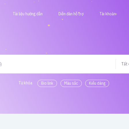
Tài liệu hướng dẫn
Diễn đàn hỗ trợ
Tài khoản
Tất 
Từ khóa
Bio link
Màu sắc
Kiểu dáng