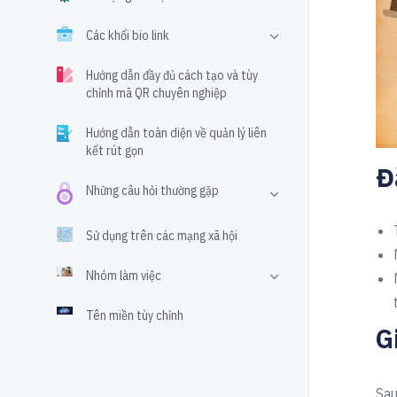
Các khối bio link
Hướng dẫn đầy đủ cách tạo và tùy
chỉnh mã QR chuyên nghiệp
Hướng dẫn toàn diện về quản lý liên
kết rút gọn
Đ
Những câu hỏi thường gặp
Sử dụng trên các mạng xã hội
Nhóm làm việc
Tên miền tùy chỉnh
G
Sau