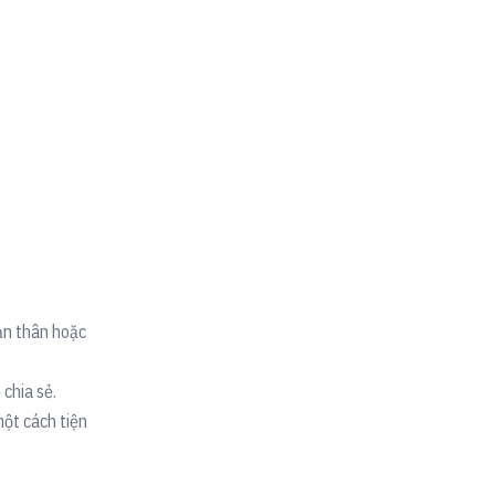
bản thân hoặc
 chia sẻ.
một cách tiện