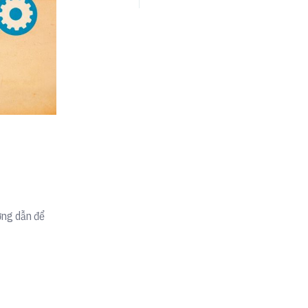
ớng dẫn để