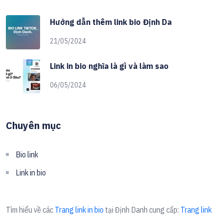
Hướng dẫn thêm link bio Định Da
21/05/2024
Link in bio nghĩa là gì và làm sao
06/05/2024
Chuyên mục
Bio link
Link in bio
Tìm hiểu về các
Trang link in bio
tại Định Danh cung cấp:
Trang link